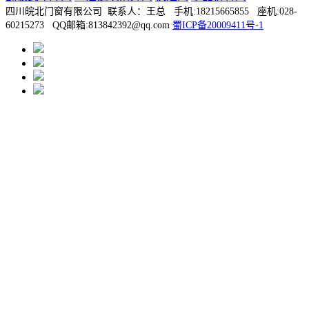
四川皖北门窗有限公司 联系人：王总 手机:18215665855 座机:028-
60215273 QQ邮箱:813842392@qq.com
蜀ICP备20009411号-1