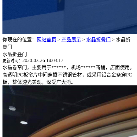
你现在的位置：
网站首页
>
产品展示
>
水晶折叠门
>
水晶折
叠门
水晶折叠门
2020-03-26 14:03:17
更新时间：
水晶卷帘门，主要用于******，机场******商铺，店面使用。
高透明PC板帘片中间穿插不锈钢管材，或采用铝合金条穿PC
板，整体透光美观，深受广大消...