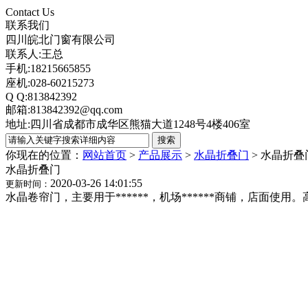
Contact Us
联系我们
四川皖北门窗有限公司
联系人:王总
手机:18215665855
座机:028-60215273
Q Q:813842392
邮箱:813842392@qq.com
地址:四川省成都市成华区熊猫大道1248号4楼406室
你现在的位置：
网站首页
>
产品展示
>
水晶折叠门
>
水晶折叠
水晶折叠门
2020-03-26 14:01:55
更新时间：
水晶卷帘门，主要用于******，机场******商铺，店面使