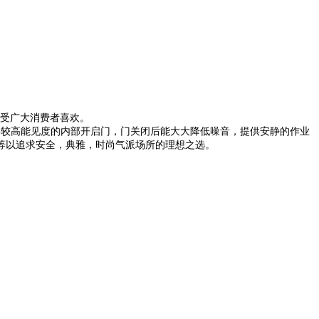
深受广大消费者喜欢。
要较高能见度的内部开启门，门关闭后能大大降低噪音，提供安静的作业
阳台等以追求安全，典雅，时尚气派场所的理想之选。